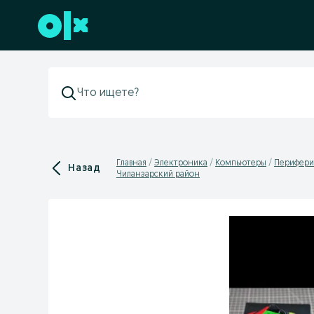
Перейти к нижнему колонтитулу
Главная
Электроника
Компьютеры
Перифери
Назад
Чиланзарский район