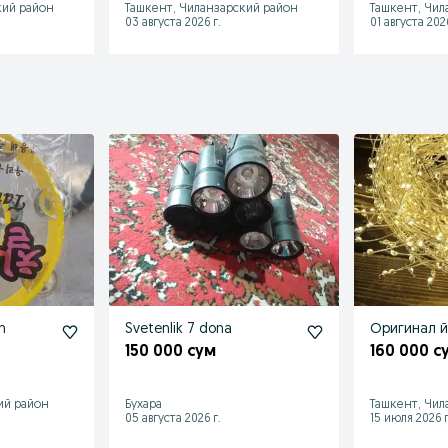
кий район
Ташкент, Чиланзарский район
Ташкент, Чил
03 августа 2026 г.
01 августа 2026
n
Svetenlik 7 dona
Оригинал й
150 000 сум
160 000 с
ий район
Бухара
Ташкент, Чил
05 августа 2026 г.
15 июля 2026 г