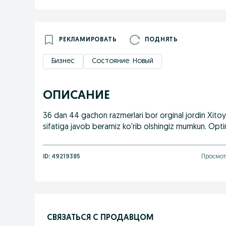
РЕКЛАМИРОВАТЬ
ПОДНЯТЬ
Бизнес
Состояние: Новый
ОПИСАНИЕ
36 dan 44 gachon razmerlari bor orginal jordin Xito
sifatiga javob beramiz ko'rib olshingiz mumkun. O
ID:
49219385
Просмотр
СВЯЗАТЬСЯ С ПРОДАВЦОМ