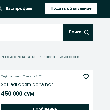
ния
Ваш профиль
Подать объявление
Поиск
йные устройства - Ташкент
Периферийные устройства -
Опубликовано
02 августа 2026 г.
Sotiladi optim dona bor
450 000 сум
Сообщение