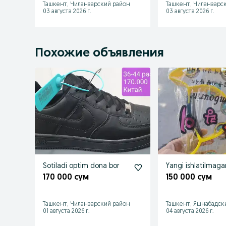
Ташкент, Чиланзарский район
Ташкент, Чиланзарс
03 августа 2026 г.
03 августа 2026 г.
Похожие объявления
Sotiladi optim dona bor
Yangi ishlatilmaga
170 000 сум
150 000 сум
Ташкент, Чиланзарский район
Ташкент, Яшнабадск
01 августа 2026 г.
04 августа 2026 г.