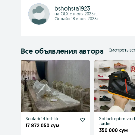
bshohsta1923
на OLX с
июля 2023 г.
Онлайн 18 июля 2023 г.
Все объявления автора
Смотреть вс
Sotiladi 14 kishilik
Sotladi optim va 
Jordin
17 872 050 сум
350 000 сум