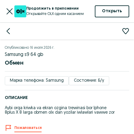
Продолжить в приложении
Открыть
Открывайте OLX одним касанием
Опубликовано
16 июля 2026 г.
Samsung s9 64 gb
Обмен
Марка телефона: Samsung
Состояние: Б/у
ОПИСАНИЕ
Aybi orqa kriwka va ekran ozgina trewinasi bor Iphone
8plus X 8 larga obmen olx dan yozilar iwlawlari vawwe zor
Пожаловаться