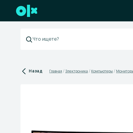
Перейти к нижнему колонтитулу
Назад
Главная
Электроника
Компьютеры
Монитор