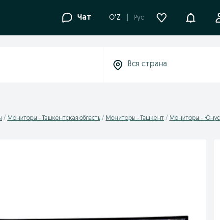
Уведомле
Чат
O'Z
Рус
ы
Мониторы - Ташкентская область
Мониторы - Ташкент
Мониторы - Юнус