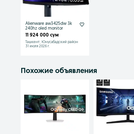
Alienware aw3425dw 3k
240hz oled monitor
11 924 000 сум
Ташкент, Юнусабадский район
31 июля 2026 г.
Похожие объявления