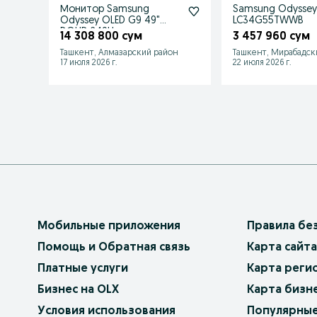
Монитор Samsung
Samsung Odyssey
Odyssey OLED G9 49"
LC34G55TWWB
DQHD 240Hz
14 308 800 сум
3 457 960 сум
Ташкент, Алмазарский район
Ташкент, Мирабадск
17 июля 2026 г.
22 июля 2026 г.
Мобильные приложения
Правила бе
Помощь и Обратная связь
Карта сайта
Платные услуги
Карта реги
Бизнес на OLX
Карта бизн
Условия использования
Популярные