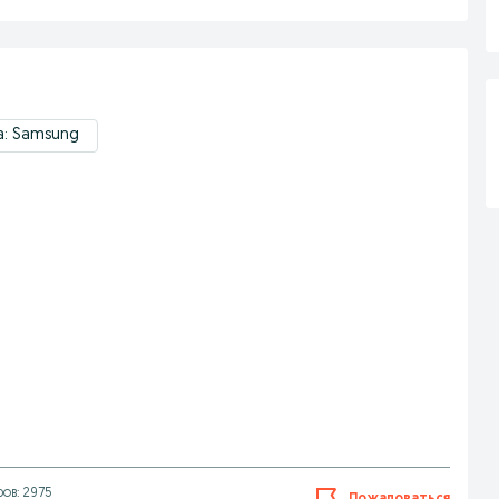
а: Samsung
ов: 2975