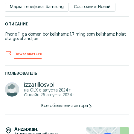
Марка телефона: Samsung
Состояние: Новый
ОПИСАНИЕ
IPhone 11 ga obmen bor kelishamz 1.7 ming som kelishamz holat
ota gozal andijon
Пожаловаться
ПОЛЬЗОВАТЕЛЬ
izzatillosvoi
на OLX с
августа 2024 г.
Онлайн 26 августа 2024 г.
Все объявления автора
Андижан
,