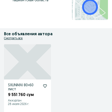
Ташкентская область
Все объявления автора
Смотреть все
SXUNMAI 80×60
лист
9 551 760 сум
Аккурган
28 июля 2026 г.