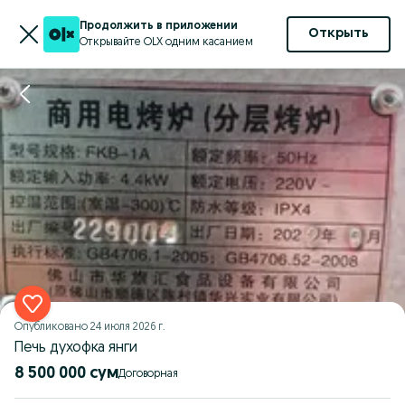
Продолжить в приложении
Открыть
Открывайте OLX одним касанием
Опубликовано
24 июля 2026 г.
Печь духофка янги
8 500 000 сум
Договорная