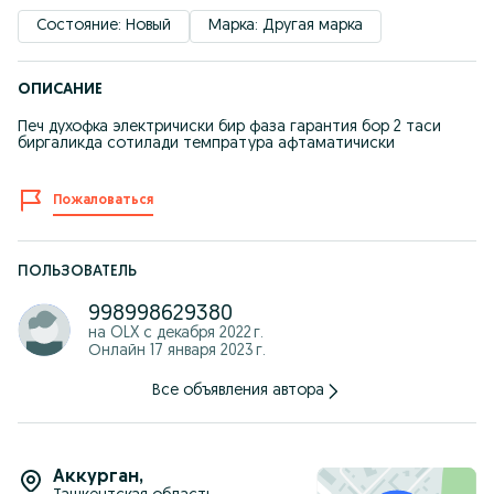
Состояние: Новый
Марка: Другая марка
ОПИСАНИЕ
Печ духофка электричиски бир фаза гарантия бор 2 таси
биргаликда сотилади темпратура афтаматичиски
Пожаловаться
ПОЛЬЗОВАТЕЛЬ
998998629380
на OLX с
декабря 2022 г.
Онлайн 17 января 2023 г.
Все объявления автора
Аккурган
,