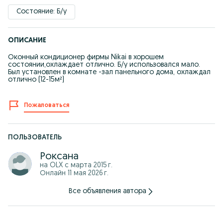
Состояние: Б/у
ОПИСАНИЕ
Оконный кондиционер фирмы Nikai в хорошем
состоянии,охлаждает отлично. Б/у использовался мало.
Был установлен в комнате -зал панельного дома, охлаждал
отлично (12-15м²)
Пожаловаться
ПОЛЬЗОВАТЕЛЬ
Роксана
на OLX с
марта 2015 г.
Онлайн 11 мая 2026 г.
Все объявления автора