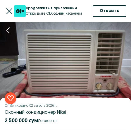
Продолжить в приложении
Открыть
Открывайте OLX одним касанием
Опубликовано
02 августа 2026 г.
Оконный кондиционер Nikai
2 500 000 сум
Договорная