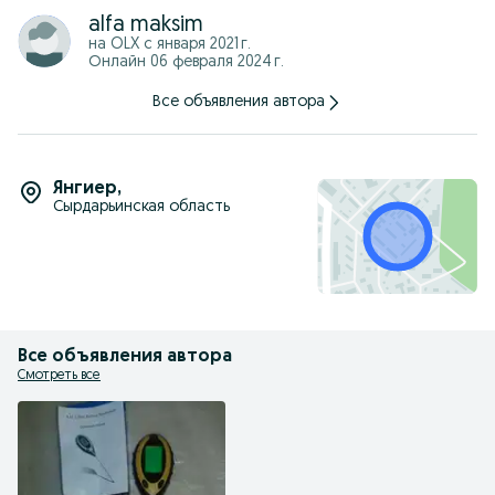
alfa maksim
на OLX с
января 2021 г.
Онлайн 06 февраля 2024 г.
Все объявления автора
Янгиер
,
Сырдарьинская область
Все объявления автора
Смотреть все