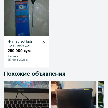
PH metr sotiladi
holati juda zoʻr
250 000 сум
Янгиер
25 июля 2026 г.
Похожие объявления