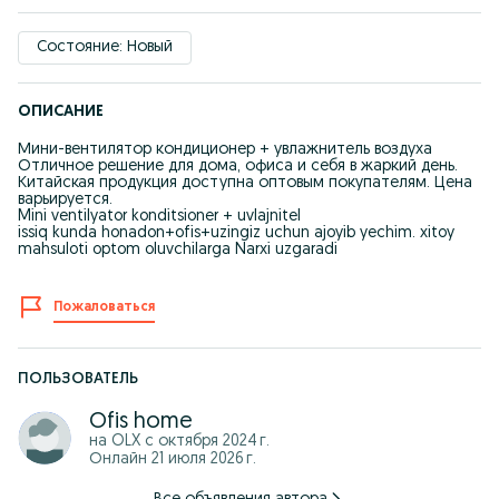
Состояние: Новый
ОПИСАНИЕ
Мини-вентилятор кондиционер + увлажнитель воздуха
Отличное решение для дома, офиса и себя в жаркий день.
Китайская продукция доступна оптовым покупателям. Цена
варьируется.
Mini ventilyator konditsioner + uvlajnitel
issiq kunda honadon+ofis+uzingiz uchun ajoyib yechim. xitoy
mahsuloti optom oluvchilarga Narxi uzgaradi
Пожаловаться
ПОЛЬЗОВАТЕЛЬ
Ofis home
на OLX с
октября 2024 г.
Онлайн 21 июля 2026 г.