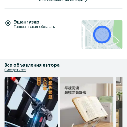
Все объявления автора
Эшангузар
,
Ташкентская область
Все объявления автора
Смотреть все