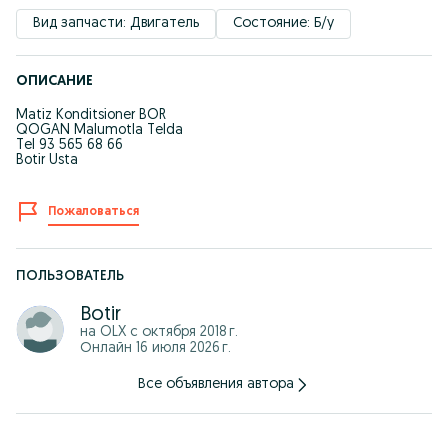
Вид запчасти: Двигатель
Состояние: Б/у
ОПИСАНИЕ
Matiz Konditsioner BOR
QOGAN Malumotla Telda
Tel 93 565 68 66
Botir Usta
Пожаловаться
ПОЛЬЗОВАТЕЛЬ
Botir
на OLX с
октября 2018 г.
Онлайн 16 июля 2026 г.
Все объявления автора