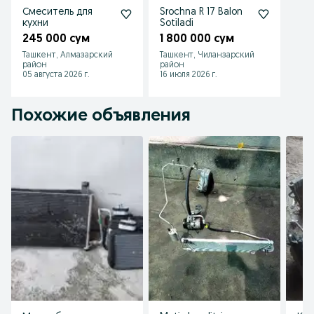
Смеситель для
Srochna R 17 Balon
кухни
Sotiladi
245 000 сум
1 800 000 сум
Ташкент, Алмазарский
Ташкент, Чиланзарский
район
район
05 августа 2026 г.
16 июля 2026 г.
Похожие объявления