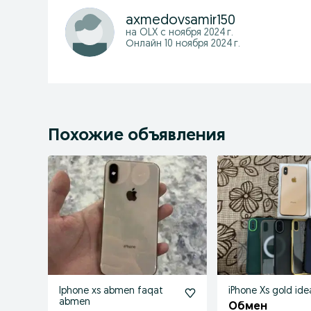
axmedovsamir150
на OLX с
ноября 2024 г.
Онлайн 10 ноября 2024 г.
Похожие объявления
Iphone xs abmen faqat
iPhone Xs gold ide
abmen
Обмен