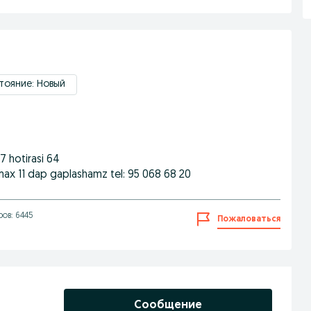
тояние: Новый
7 hotirasi 64
ax 11 dap gaplashamz tel: 95 068 68 20
ов: 6445
Пожаловаться
Сообщение