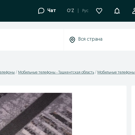
Уведомле
Чат
O'Z
Рус
телефоны
Мобильные телефоны - Ташкентская область
Мобильные телефоны 