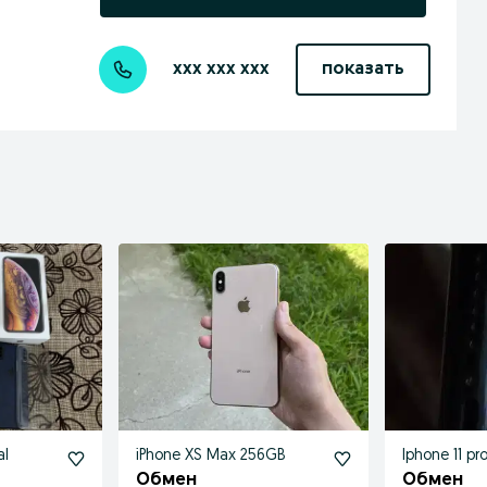
xxx xxx xxx
показать
al
iPhone XS Max 256GB
Iphone 11 p
Обмен
Обмен