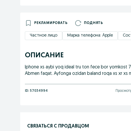
РЕКЛАМИРОВАТЬ
ПОДНЯТЬ
Частное лицо
Марка телефона: Apple
Сос
ОПИСАНИЕ
Iphone xs aybi yoq ideal tru ton fece bor yomkost 7
Abmen faqat. Ayfonga ozidan baland roqa xs xr xs m
ID:
57034994
Просмотр
СВЯЗАТЬСЯ С ПРОДАВЦОМ