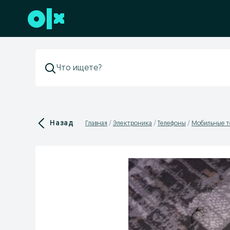
Перейти к нижнему колонтитулу
Назад
Главная
Электроника
Телефоны
Мобильные 