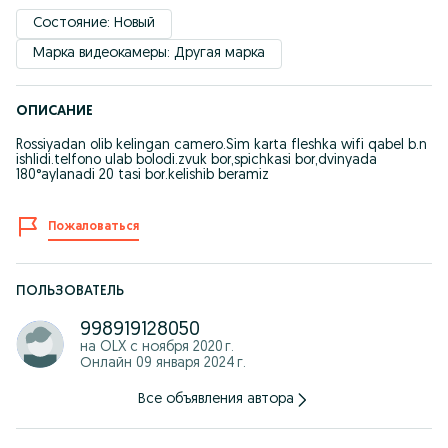
Состояние: Новый
Марка видеокамеры: Другая марка
ОПИСАНИЕ
Rossiyadan olib kelingan camero.Sim karta fleshka wifi qabel b.n
ishlidi.telfono ulab bolodi.zvuk bor,spichkasi bor,dvinyada
180°aylanadi 20 tasi bor.kelishib beramiz
Пожаловаться
ПОЛЬЗОВАТЕЛЬ
998919128050
на OLX с
ноября 2020 г.
Онлайн 09 января 2024 г.
Все объявления автора