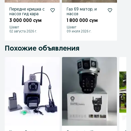
Передне кришка с
Газ 69 матор, и
насоз гид кара
насоз
3 000 000 сум
1 800 000 сум
Шават
Шават
02 августа 2026 г.
09 июля 2026 г.
Похожие объявления