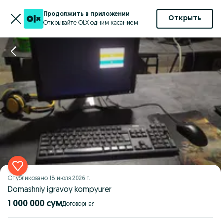
Продолжить в приложении
Открыть
Открывайте OLX одним касанием
Опубликовано
18 июля 2026 г.
Domashniy igravoy kompyurer
1 000 000 сум
Договорная