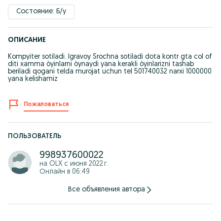
Состояние: Б/у
ОПИСАНИЕ
Kompyiter sotiladi. Igravoy Srochna sotiladi dota kontr gta col of
diti xamma òyinlarni òynaydi yana kerakli òyinlarizni tashab
beriladi qogani telda murojat uchun tel 501740032 narxi 1000000
yana kelishamiz
Пожаловаться
ПОЛЬЗОВАТЕЛЬ
998937600022
на OLX с
июня 2022 г.
Онлайн в 06:49
Все объявления автора