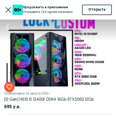
Продолжить в приложении
Открыть
Открывайте OLX одним касанием
Опубликовано
06 августа 2026 г.
[12 Gen] H610 i5 12400F DDR4 16Gb RTX3060 12Gb
695 у.е.