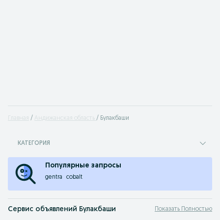
Главная
Андижанская область
Булакбаши
КАТЕГОРИЯ
Популярные запросы
gentra
cobalt
Сервис объявлений Булакбаши
Показать Полностью