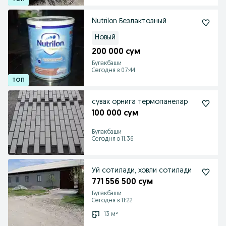
Nutrilon Безлактозный
Новый
200 000 сум
Булакбаши
Сегодня в 07:44
сувак орнига термопанелар
100 000 сум
Булакбаши
Сегодня в 11:36
Уй сотилади, ховли сотилади
771 556 500 сум
Булакбаши
Сегодня в 11:22
13 м²