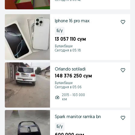
Сегодня в 05:42
Iphone 16 pro max
Б/у
13 057 110 сум
Булакбаши
Сегодня в 05:18
Orlando sotiladi
148 376 250 сум
Булакбаши
Сегодня в 05:06
2015 - 103 000
км
Spark manitor ramka bn
Б/у