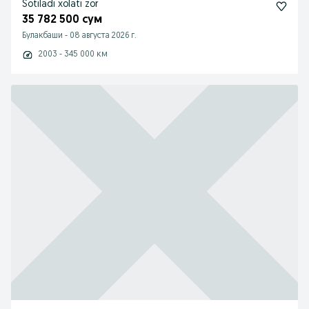
Sotiladi xolati zor
35 782 500 сум
Булакбаши
-
08 августа 2026 г.
2003 - 345 000 км