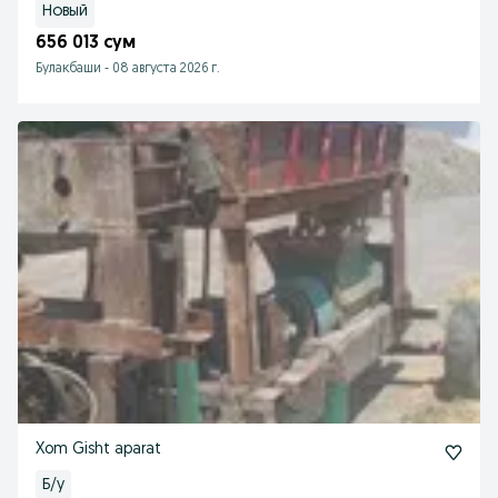
Новый
656 013 сум
Булакбаши
-
08 августа 2026 г.
Xom Gisht aparat
Б/у