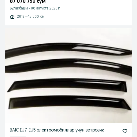
87 070 750 сум
Булакбаши
-
08 августа 2026 г.
2019 - 45 000 км
BAIC EU7, EU5 электромобиллар учун ветровик