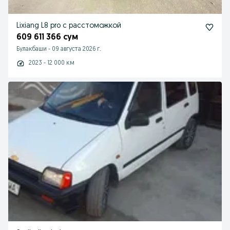
Lixiang L8 pro с расстоможкой
609 611 366 сум
Булакбаши
-
09 августа 2026 г.
2023 - 12 000 км