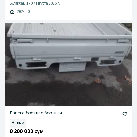
Булакбаши
-
07 августа 2026 г.
2024 - 0
Лабога бортлар бор янги
Новый
8 200 000 сум