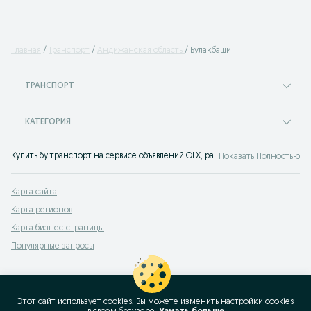
Главная
Транспорт
Андижанская область
Булакбаши
ТРАНСПОРТ
КАТЕГОРИЯ
Купить бу транспорт на сервисе объявлений OLX, раньше Torg Булакбаши. П
Показать Полностью
Карта сайта
Карта регионов
Карта бизнес-страницы
Популярные запросы
Этот сайт использует cookies. Вы можете изменить настройки cookies