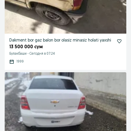
Dakment bor gaz balon bor olasiz minasiz holati yaxshi
13 500 000 сум
Булакбаши
-
Сегодня в 07:24
1999