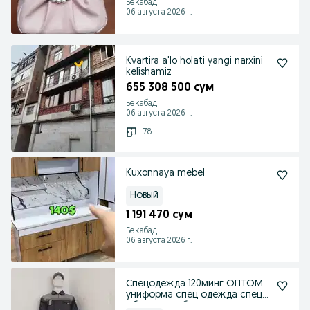
Бекабад
06 августа 2026 г.
Kvartira a'lo holati yangi narxini
kelishamiz
655 308 500 сум
Бекабад
06 августа 2026 г.
78
Kuxonnaya mebel
Новый
1 191 470 сум
Бекабад
06 августа 2026 г.
Спецодежда 120минг ОПТОМ
униформа спец одежда спец
обувь спецобувь