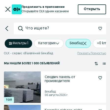
Продолжить в приложении
Открыть
Открывайте OLX одним касанием
Что ищете?
Фильтры
·
1
Категория
Бекабад
+0 km
OLX - сервис объявлений Бекабад
Показать Полностью
МЫ НАШЛИ
БОЛЕЕ
1 000 ОБЪЯВЛЕНИЙ
Сендвич панель от
производителя
Бекабад
06 августа 2026 г.