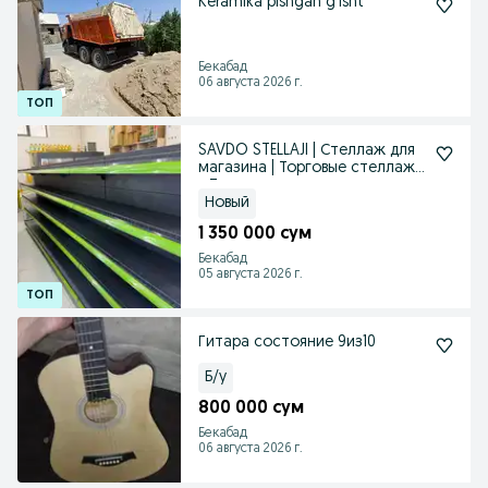
Keramika pishgan gʻisht
Бекабад
06 августа 2026 г.
SAVDO STELLAJI | Стеллаж для
магазина | Торговые стеллажи
в Ташкенте
Новый
1 350 000 сум
Бекабад
05 августа 2026 г.
Гитара состояние 9из10
Б/у
800 000 сум
Бекабад
06 августа 2026 г.