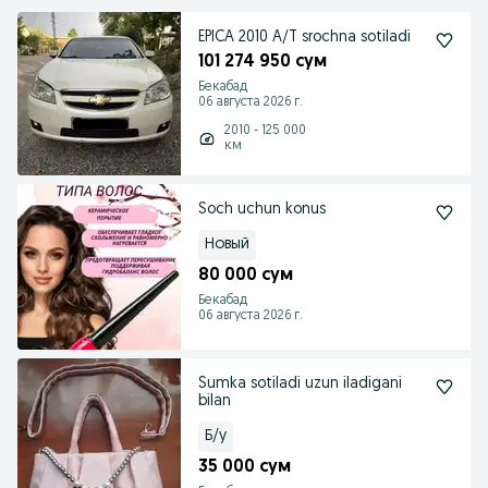
EPICA 2010 A/T srochna sotiladi
101 274 950 сум
Бекабад
06 августа 2026 г.
2010 - 125 000
км
Soch uchun konus
Новый
80 000 сум
Бекабад
06 августа 2026 г.
Sumka sotiladi uzun iladigani
bilan
Б/у
35 000 сум