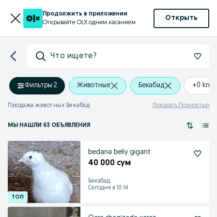
Продолжить в приложении
Открыть
Открывайте OLX одним касанием
Что ищете?
Фильтры
·
2
Животные
Бекабад
+0 km
Продажа животных Бекабад
Показать Полностью
МЫ НАШЛИ 63 ОБЪЯВЛЕНИЯ
bedana beliy gigant
40 000 сум
Бекабад
Сегодня в 10:14