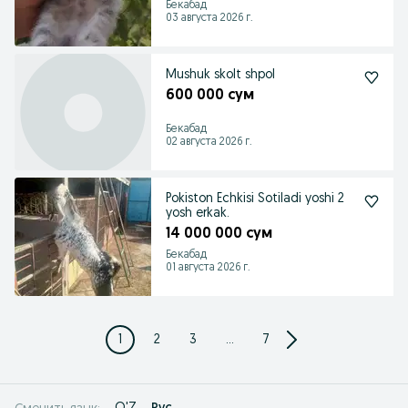
Бекабад
03 августа 2026 г.
Mushuk skolt shpol
600 000 сум
Бекабад
02 августа 2026 г.
Pokiston Echkisi Sotiladi yoshi 2
yosh erkak.
14 000 000 сум
Бекабад
01 августа 2026 г.
1
2
3
...
7