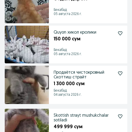
Бекабад
05 августа 2026 г.
Quyon хикол кролики
150 000 сум
Бекабад
05 августа 2026 г.
Продаётся чистокровный
Скоттиш страйт
1 300 000 сум
Бекабад
04 августа 2026 г.
Skottish strayt mushukchalar
sotiladi
499 999 сум