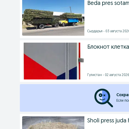
Beda pres sota
Cырдарья - 03 августа 2026
Блокнот клетка
Гулистан - 02 августа 2026
Сохра
Если по
Sholi press juda 