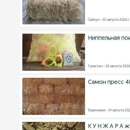
Сайхун - 02 августа 2026 г.
Ниппельная пои
Гулистан - 02 августа 2026
Самон пресс 4
Теренозек - 01 августа 202
К У Н Ж А Р А 