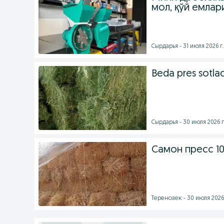
мол, қўй емлар
Сырдарья - 31 июля 2026 г.
Beda pres sotlad
Cырдарья - 30 июля 2026 г
Самон пресс 1
Теренозек - 30 июля 2026 