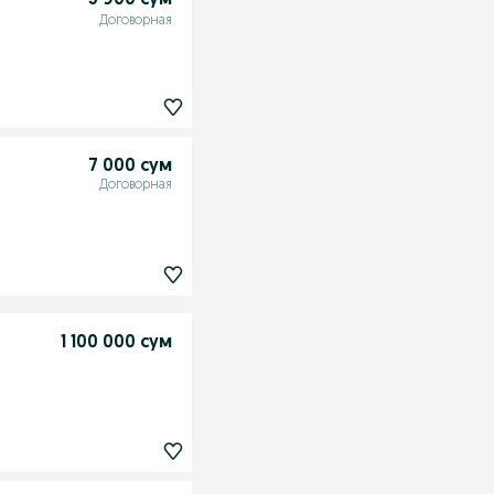
5 900 сум
Договорная
7 000 сум
Договорная
1 100 000 сум