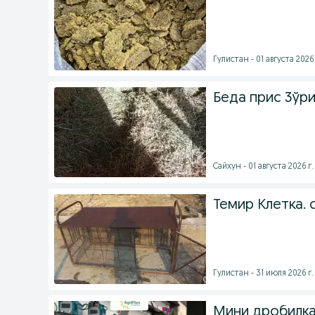
Гулистан - 01 августа 2026 
Беда прис 3ўри
Сайхун - 01 августа 2026 г.
Темир Клетка. 
Гулистан - 31 июля 2026 г.
Мини дробилка,