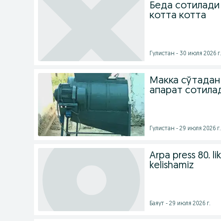
Беда сотилади
котта котта
Гулистан - 30 июля 2026 г
Макка сўтадан
апарат сотила
Гулистан - 29 июля 2026 г.
Arpa press 80. lik
kelishamiz
Баяут - 29 июля 2026 г.