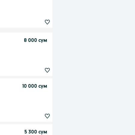
8 000 сум
10 000 сум
5 300 сум