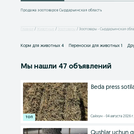
Продажа зоотоваров Сырдарьинская область
Главная
Животные
Зоотовары
Зоотовары - Сырдарьинская обла
Корм для животных
4
Переноски для животных
1
Др
Мы нашли 47 объявлений
Beda press sotil
Сайхун - 04 августа 2026 г.
Qushlar uchun qu