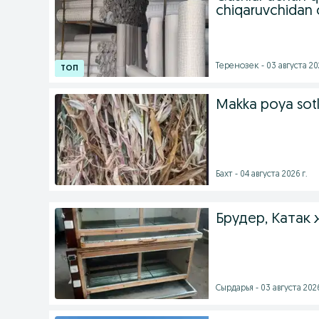
chiqaruvchidan
Теренозек - 03 августа 202
Makka poya sotl
Бахт - 04 августа 2026 г.
Брудер, Катак 
Сырдарья - 03 августа 2026