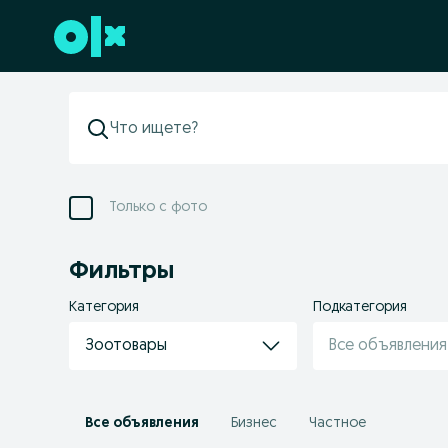
Перейти к нижнему колонтитулу
Только с фото
Фильтры
Категория
Подкатегория
Зоотовары
Все объявления
Все объявления
Бизнес
Частное