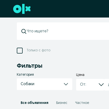
Перейти к нижнему колонтитулу
Только с фото
Фильтры
Категория
Цена
Собаки
Все объявления
Бизнес
Частное