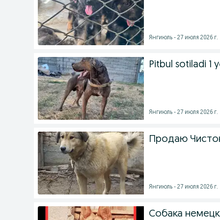
Янгиюль - 27 июля 2026 г.
Pitbul sotiladi 
Янгиюль - 27 июля 2026 г.
Продаю Чисток
Янгиюль - 27 июля 2026 г.
Собака немецк