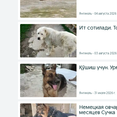
Янгиюль - 04 августа 2026 
Ит сотилади. Т
Янгиюль - 03 августа 2026 
Қўшиш учун. Урғ
Янгиюль - 31 июля 2026 г.
Немецкая овча
месяцев Сучка