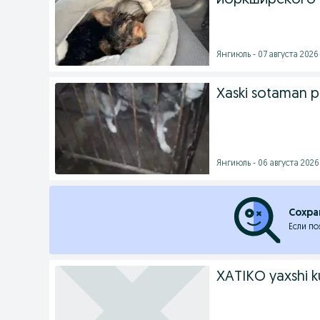
йоркширского 
Янгиюль - 07 августа 2026 
Xaski sotaman pu
Янгиюль - 06 августа 2026 
Сохра
Если по
XATIKO yaxshi 