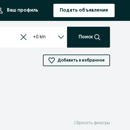
ния
Ваш профиль
Подать объявление
+0 km
Поиск
Добавить в избранное
Сбросить фильтры