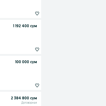
1 192 400 сум
100 000 сум
2 384 800 сум
Договорная