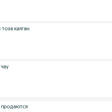
 тоза калган.
 чау
 продаются