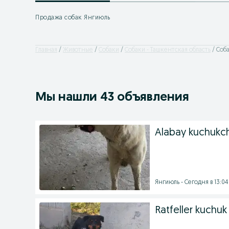
Продажа собак Янгиюль
Главная
Животные
Собаки
Собаки - Ташкентская область
Соба
Мы нашли 43 объявления
Alabay kuchukcha
Янгиюль - Сегодня в 13:04
Ratfeller kuchuk