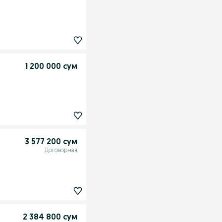
1 200 000 сум
3 577 200 сум
Договорная
2 384 800 сум