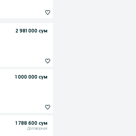
2 981 000 сум
1 000 000 сум
1 788 600 сум
Договорная