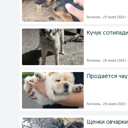
Янгиюль - 29 июля 2026 г.
Кучук сотилади
Янгиюль - 28 июля 2026 г.
Продаётся чау
Янгиюль - 28 июля 2026 г.
Щенки овчарки