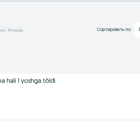
Сортировать по:
ки - Янгиюль
 hali 1 yoshga tõldi