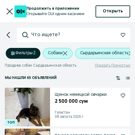
Продолжить в приложении
Открыть
Открывайте OLX одним касанием
Что ищете?
Фильтры
·
2
Собаки
Сырдарьинская область
Продажа собак Сырдарьинская область
Показать Полностью
МЫ НАШЛИ 65 ОБЪЯВЛЕНИЙ
Щенок немецкой овчарки
2 500 000 сум
Гулистан
08 августа 2026 г.