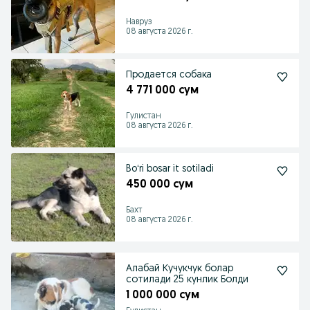
Навруз
08 августа 2026 г.
Продается собака
4 771 000 сум
Гулистан
08 августа 2026 г.
Boʻri bosar it sotiladi
450 000 сум
Бахт
08 августа 2026 г.
Алабай Кучукчук болар
сотилади 25 кунлик Болди
1 000 000 сум