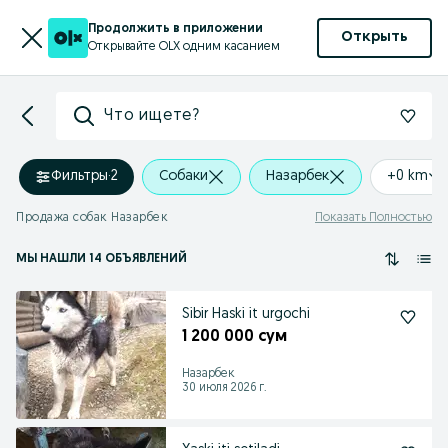
Продолжить в приложении
Открыть
Открывайте OLX одним касанием
Что ищете?
Фильтры
·
2
Собаки
Назарбек
+0 km
Продажа собак Назарбек
Показать Полностью
МЫ НАШЛИ 14 ОБЪЯВЛЕНИЙ
Sibir Haski it urgochi
1 200 000 сум
Назарбек
30 июля 2026 г.