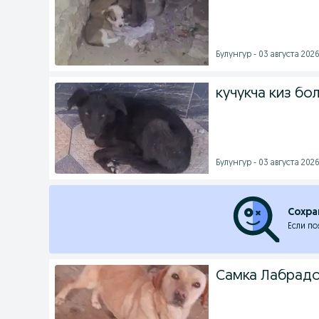
Булунгур - 03 августа 2026
кучукча киз бо
Булунгур - 03 августа 2026
Сохра
Если по
Самка Лабрадо