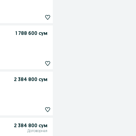
1 788 600 сум
2 384 800 сум
2 384 800 сум
Договорная