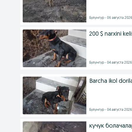
Булунгур - 06 августа 2026
200 $ narxini kel
Булунгур - 04 августа 2026 
Barcha ikol doril
Булунгур - 04 августа 2026 
кучук болачала