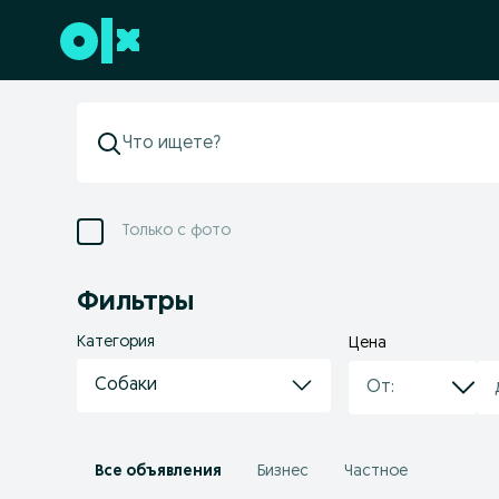
Перейти к нижнему колонтитулу
Только с фото
Фильтры
Категория
Цена
Собаки
Все объявления
Бизнес
Частное