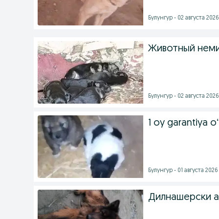
Булунгур - 02 августа 2026 
Животный неми
Булунгур - 02 августа 2026 
1 oy garantiya o
Булунгур - 01 августа 2026 
Дилнашерски а