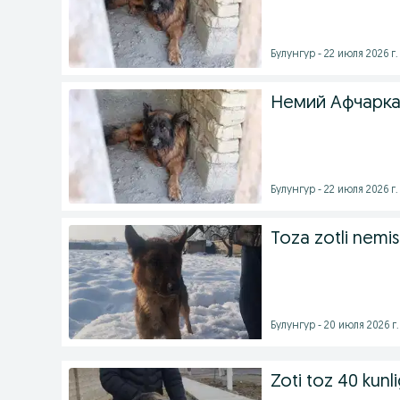
Булунгур - 22 июля 2026 г.
Немий Афчарка
Булунгур - 22 июля 2026 г.
Toza zotli nemis
Булунгур - 20 июля 2026 г.
Zoti toz 40 kunl