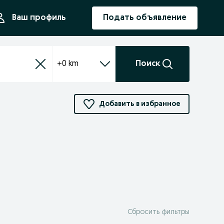
ния
Ваш профиль
Подать объявление
+0 km
Поиск
Добавить в избранное
Сбросить фильтры