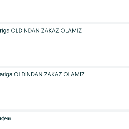
lariga OLDINDAN ZAKAZ OLAMIZ
lariga OLDINDAN ZAKAZ OLAMIZ
афча