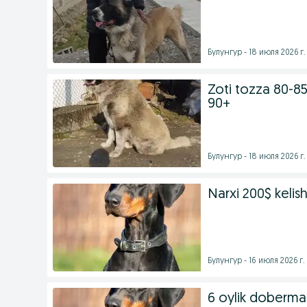
Булунгур - 18 июля 2026 г.
Zoti tozza 80-85
90+
Булунгур - 18 июля 2026 г.
Narxi 200$ kelish
Булунгур - 16 июля 2026 г.
6 oylik doberm