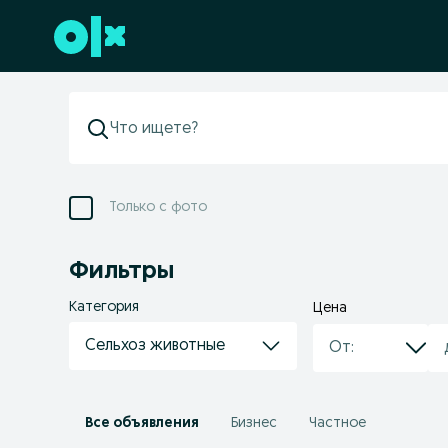
Перейти к нижнему колонтитулу
Только с фото
Фильтры
Категория
Цена
Сельхоз животные
Все объявления
Бизнес
Частное