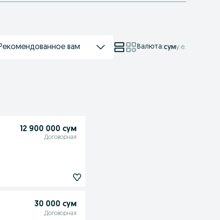
Рекомендованное вам
Валюта
:
сум
у.е.
12 900 000 сум
Договорная
30 000 сум
Договорная