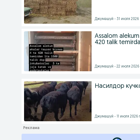
Джумашуй - 31 июля 2026 
Assalom alekum 
420 talik temirda
Джумашуй - 22 июля 2026 
Насилдор кучк
Джумашуй - 11 июля 2026 г