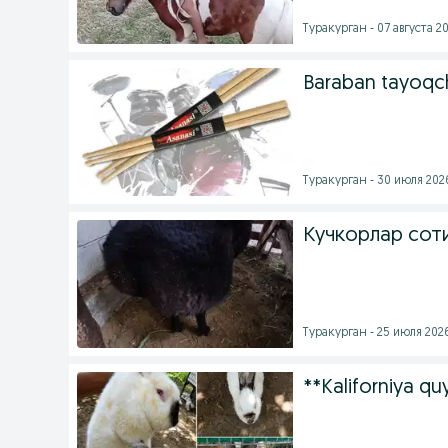
Туракурган - 07 августа 20
Baraban tayoqcha
Туракурган - 30 июля 2026
Кучкорлар сот
Туракурган - 25 июля 2026
**Kaliforniya qu