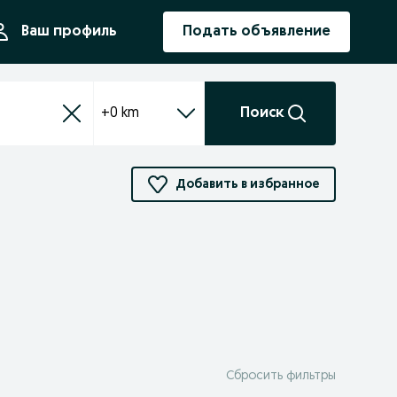
ния
Ваш профиль
Подать объявление
+0 km
Поиск
Добавить в избранное
Сбросить фильтры