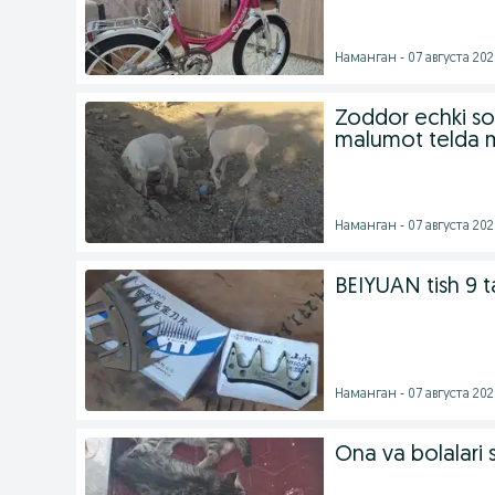
Наманган - 07 августа 2026
Zoddor echki so
malumot telda m
Наманган - 07 августа 2026
BEIYUAN tish 9 ta
Наманган - 07 августа 2026
Ona va bolalari s