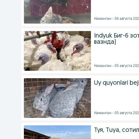
Наманган - 06 августа 202
Indyuk Биг-6 з
вазнда)
Наманган - 05 августа 202
Uy quyonlari bej
Наманган - 05 августа 202
Туя, Tuya, соти