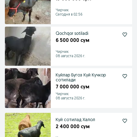
Чирчик
Сегодня в 02:56
Qochqor sotiladi
6 500 000 сум
Чирчик
08 августа 2026 г.
Куйлар Бугоз Куй Кучкор
сотилади
7 000 000 сум
Чирчик
08 августа 2026 г.
Куй сотилад Халол
2 400 000 сум