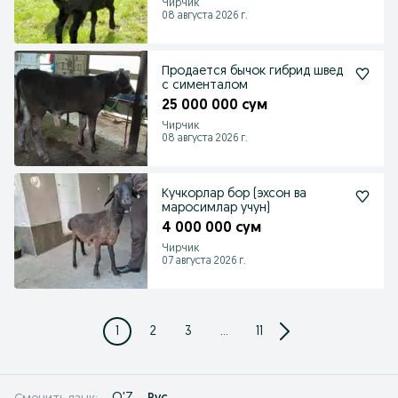
Чирчик
08 августа 2026 г.
Продается бычок гибрид швед
с сименталом
25 000 000 сум
Чирчик
08 августа 2026 г.
Кучкорлар бор (эхсон ва
маросимлар учун)
4 000 000 сум
Чирчик
07 августа 2026 г.
1
2
3
...
11