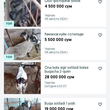
Qozi qochqorlar sotildi
4 500 000 сум
Чирчик
08 августа 2026 г.
Раманов куйи сотилади
5 500 000 сум
Чирчик
08 августа 2026 г.
Ona bola sigir sotiladi bolasi
buqacha 2-qorin
28 000 000 сум
Чирчик
Сегодня в 03:07
Buqa sotiladi 1 yosh
19 000 000 сум