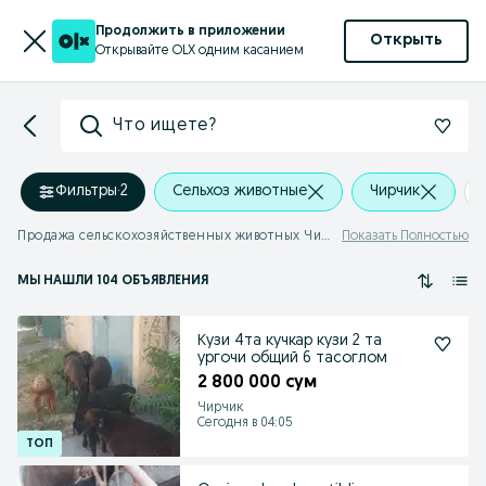
Продолжить в приложении
Открыть
Открывайте OLX одним касанием
Что ищете?
Фильтры
·
2
Сельхоз животные
Чирчик
Продажа сельскохозяйственных животных Чирчик
Показать Полностью
МЫ НАШЛИ 104 ОБЪЯВЛЕНИЯ
Кузи 4та кучкар кузи 2 та
ургочи общий 6 тасоглом
2 800 000 сум
Чирчик
Сегодня в 04:05