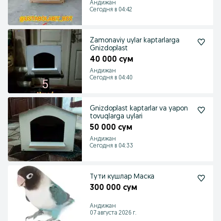
Андижан
Сегодня в 04:42
Zamonaviy uylar kaptarlarga
Gnizdoplast
40 000 сум
Андижан
Сегодня в 04:40
Gnizdoplast kaptarlar va yapon
tovuqlarga uylari
50 000 сум
Андижан
Сегодня в 04:33
Тути кушлар Маска
300 000 сум
Андижан
07 августа 2026 г.