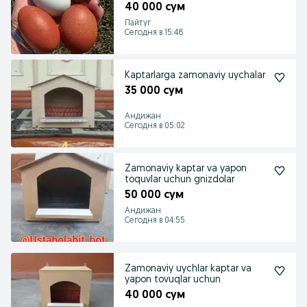
40 000 сум
Пайтуг
Сегодня в 15:48
Kaptarlarga zamonaviy uychalar
35 000 сум
Андижан
Сегодня в 05:02
Zamonaviy kaptar va yapon
toquvlar uchun gnizdolar
50 000 сум
Андижан
Сегодня в 04:55
Zamonaviy uychlar kaptar va
yapon tovuqlar uchun
40 000 сум