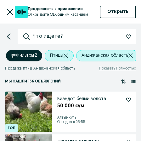
Продолжить в приложении
Открыть
Открывайте OLX одним касанием
Что ищете?
Фильтры
·
2
Птицы
Андижанская область
Продажа птиц Андижанская область
Показать Полностью
МЫ НАШЛИ 156 ОБЪЯВЛЕНИЙ
Виандот белый золота
50 000 сум
Алтынкуль
Сегодня в 05:55