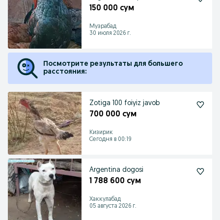
150 000 сум
Музрабад
30 июля 2026 г.
Посмотрите результаты для большего
расстояния:
Zotiga 100 foiyiz javob
700 000 сум
Кизирик
Сегодня в 00:19
Argentina dogosi
1 788 600 сум
Хаккулабад
05 августа 2026 г.