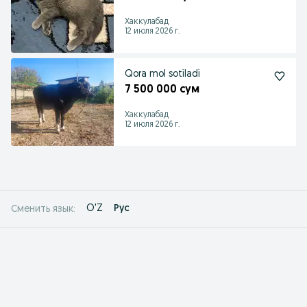
Хаккулабад
12 июля 2026 г.
Qora mol sotiladi
7 500 000 сум
Хаккулабад
12 июля 2026 г.
O'Z
Рус
Сменить язык: