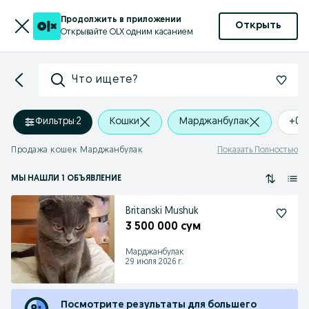
Продолжить в приложении
Открыть
Открывайте OLX одним касанием
Что ищете?
Фильтры
·
2
Кошки
Марджанбулак
+0 
Продажа кошек Марджанбулак
Показать Полностью
МЫ НАШЛИ 1 ОБЪЯВЛЕНИЕ
Britanski Mushuk
3 500 000 сум
Марджанбулак
29 июля 2026 г.
Посмотрите результаты для большего