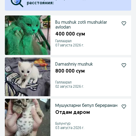
расстояния:
Bu mushuk zotli mushuklar
avlodan
400 000 сум
Галлаарал
07 августа 2026 г.
Damashniy mushuk
800 000 сум
Галлаарал
02 августа 2026 г.
Мушукларни бепул берераман
Отдам даром
Булунгур
03 августа 2026 г.