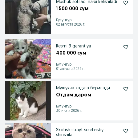
Mushuk sotiladi narxi kelishiladi
1 500 000 сум
Булунгур
02 августа 2026 г.
Resmi 9 garantiya
400 000 сум
Булунгур
01 августа 2026 г.
Мушукча хадяга берилади
Отдам даром
Булунгур
30 июля 2026 г.
Skotish strayt serebristiy
shinshila