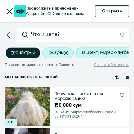
Продолжить в приложении
Открыть
Открывайте OLX одним касанием
Что ищете?
Фильтры
·
2
Грызуны
Ташкент, Мирзо-Улугбекс
Продажа домашних грызунов Ташкент
Показать Полностью
МЫ НАШЛИ 125 ОБЪЯВЛЕНИЙ
Перуанская, розетчатая
морская свинка
150 000 сум
Ташкент, Мирзо-Улугбекский район
06 августа 2026 г.