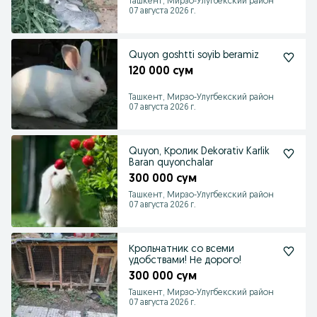
Ташкент, Мирзо-Улугбекский район
07 августа 2026 г.
Quyon goshtti soyib beramiz
120 000 сум
Ташкент, Мирзо-Улугбекский район
07 августа 2026 г.
Quyon, Кролик Dekorativ Karlik
Baran quyonchalar
300 000 сум
Ташкент, Мирзо-Улугбекский район
07 августа 2026 г.
Крольчатник со всеми
удобствами! Не дорого!
300 000 сум
Ташкент, Мирзо-Улугбекский район
07 августа 2026 г.