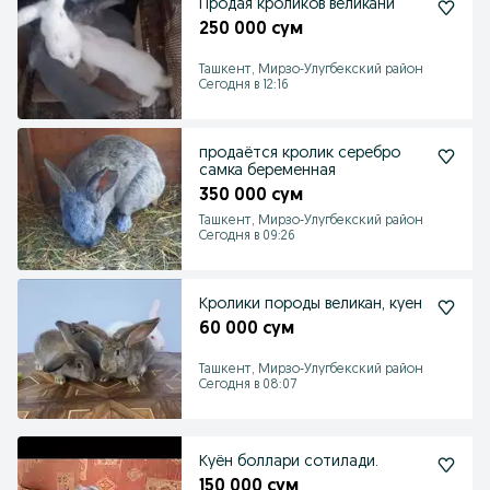
Продая кроликов великани
250 000 сум
Ташкент, Мирзо-Улугбекский район
Сегодня в 12:16
продаётся кролик серебро
самка беременная
350 000 сум
Ташкент, Мирзо-Улугбекский район
Сегодня в 09:26
Кролики породы великан, куен
60 000 сум
Ташкент, Мирзо-Улугбекский район
Сегодня в 08:07
Куён боллари сотилади.
150 000 сум