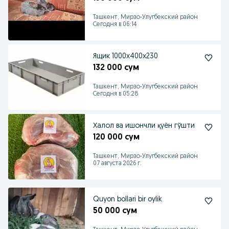
Ташкент, Мирзо-Улугбекский район
Сегодня в 06:14
Ящик 1000х400х230
132 000 сум
Ташкент, Мирзо-Улугбекский район
Сегодня в 05:28
Халол ва ишончли қуён гўшти
120 000 сум
Ташкент, Мирзо-Улугбекский район
07 августа 2026 г.
Quyon bollari bir oylik
50 000 сум