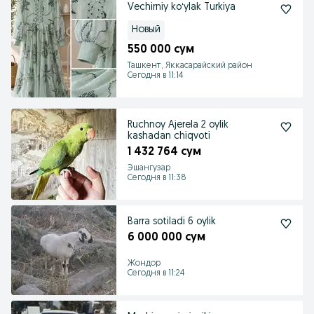
Vechirniy koʻylak Turkiya
Новый
550 000 сум
Ташкент, Яккасарайский район
Сегодня в 11:14
Ruchnoy Ajerela 2 oylik
kashadan chiqvoti
1 432 764 сум
Эшангузар
Сегодня в 11:38
Barra sotiladi 6 oylik
6 000 000 сум
Жондор
Сегодня в 11:24