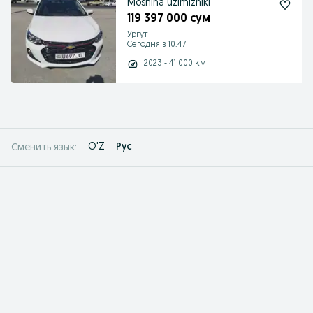
Moshina uzimizniki
119 397 000 сум
Ургут
Сегодня в 10:47
2023 - 41 000 км
O'Z
Рус
Сменить язык: