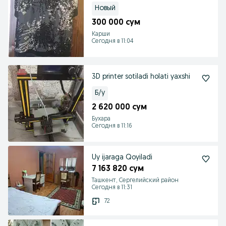
Новый
300 000 сум
Карши
Сегодня в 11:04
3D printer sotiladi holati yaxshi
Б/у
2 620 000 сум
Бухара
Сегодня в 11:16
Uy ijaraga Qoyiladi
7 163 820 сум
Ташкент, Сергелийский район
Сегодня в 11:31
72