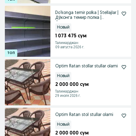
Do'konga temir polka | Stellajlar |
Дўконга темир полка |
Стеллажлар
Новый
1 073 475 сум
Талимарджан
09 августа 2026 г.
Optim Ratan stollar stullar olami
Новый
2 000 000 сум
Талимарджан
29 июля 2026 г.
Optim Ratan stol stullar olami
Новый
2 000 000 сум