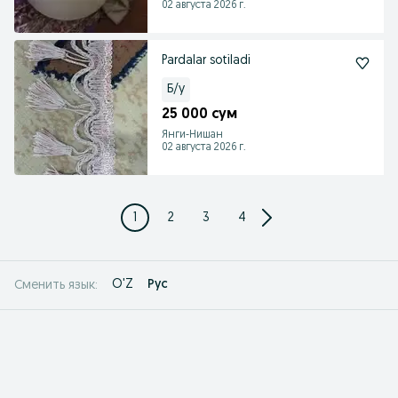
02 августа 2026 г.
Pardalar sotiladi
Б/у
25 000 сум
Янги-Нишан
02 августа 2026 г.
1
2
3
4
O'Z
Рус
Сменить язык: