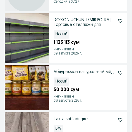
Сегодня в 07:27
DO'KON UCHUN TEMIR POLKA |
Торговые стеллажи для
магазина
Новый
1 133 113 сум
Янги-Нишан
09 августа 2026 г.
Абдурахмон натуральный мёд
Новый
50 000 сум
Янги-Нишан
08 августа 2026 г.
Taxta sotiladi gires
Б/у