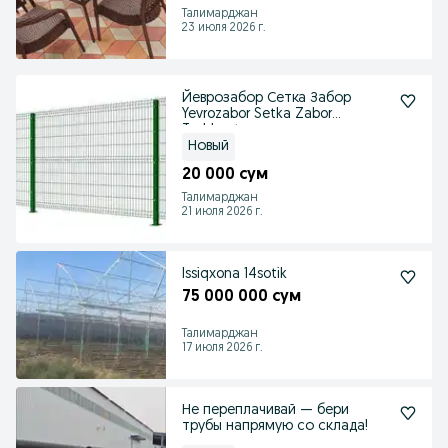
Талимарджан
23 июля 2026 г.
Йеврозабор Сетка Забор
Yevrozabor Setka Zabor
Toshkent
Новый
20 000 сум
Талимарджан
21 июля 2026 г.
Issiqxona 14sotik
75 000 000 сум
Талимарджан
17 июля 2026 г.
Не переплачивай — бери
трубы напрямую со склада!