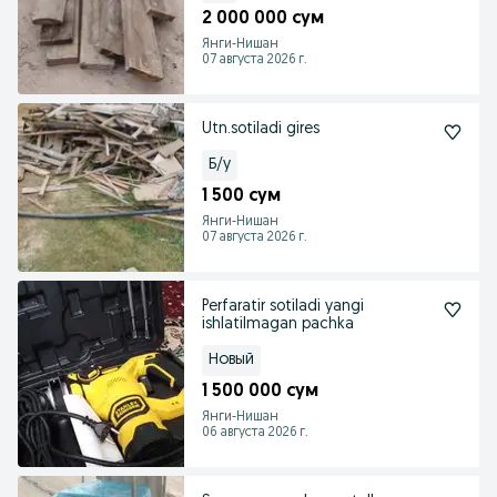
2 000 000 сум
Янги-Нишан
07 августа 2026 г.
Utn.sotiladi gires
Б/у
1 500 сум
Янги-Нишан
07 августа 2026 г.
Perfaratir sotiladi yangi
ishlatilmagan pachka
Новый
1 500 000 сум
Янги-Нишан
06 августа 2026 г.