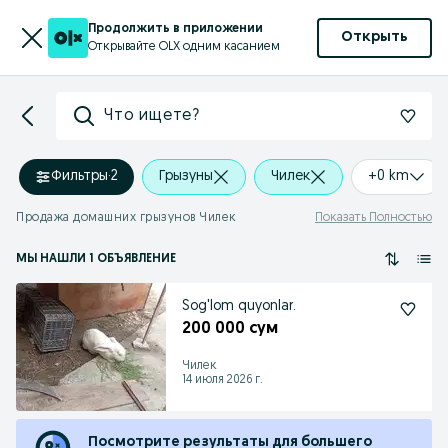
Продолжить в приложении
Открыть
Открывайте OLX одним касанием
Что ищете?
Фильтры
·
2
Грызуны
Чилек
+0 km
Продажа домашних грызунов Чилек
Показать Полностью
МЫ НАШЛИ 1 ОБЪЯВЛЕНИЕ
Sog'lom quyonlar.
200 000 сум
Чилек
14 июля 2026 г.
Посмотрите результаты для большего