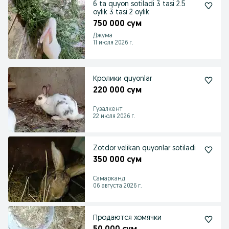
6 ta quyon sotiladi 3 tasi 2.5
oylik 3 tasi 2 oylik
750 000 сум
Джума
11 июля 2026 г.
Кролики quyonlar
220 000 сум
Гузалкент
22 июля 2026 г.
Zotdor velikan quyonlar sotiladi
350 000 сум
Самарканд
06 августа 2026 г.
Продаются хомячки