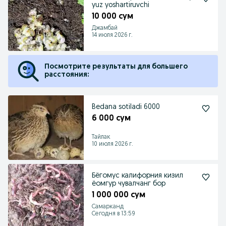
yuz yoshartiruvchi
10 000 сум
Джамбай
14 июля 2026 г.
Посмотрите результаты для большего
расстояния:
Bedana sotiladi 6000
6 000 сум
Тайлак
10 июля 2026 г.
Бёгомус калифорния кизил
ёомгур чувалчанг бор
1 000 000 сум
Самарканд
Сегодня в 13:59