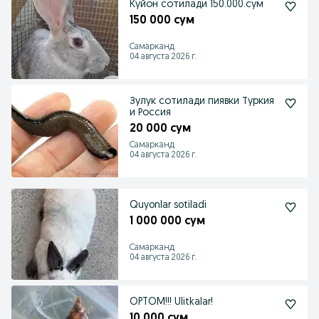
Куйон сотилади 150.000.сум
150 000 сум
Самарканд
04 августа 2026 г.
Зулук сотилади пиявки Туркия
и Россия
20 000 сум
Самарканд
04 августа 2026 г.
Quyonlar sotiladi
1 000 000 сум
Самарканд
04 августа 2026 г.
OPTOM!!! Ulitkalar!
10 000 сум