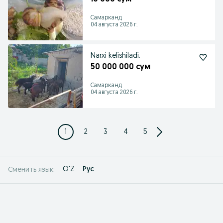
Самарканд
04 августа 2026 г.
Narxi kelishiladi.
50 000 000 сум
Самарканд
04 августа 2026 г.
1
2
3
4
5
O'Z
Рус
Сменить язык: