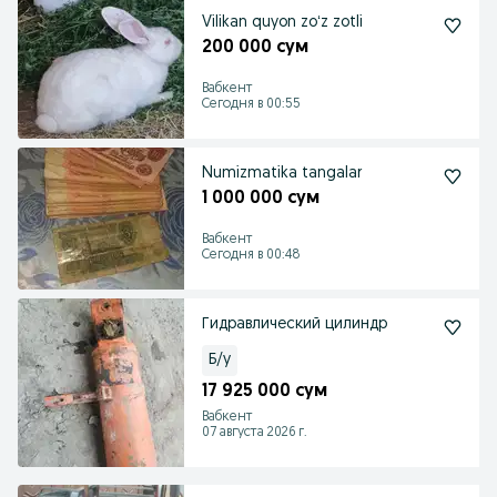
Vilikan quyon zoʻz zotli
200 000 сум
Вабкент
Сегодня в 00:55
Numizmatika tangalar
1 000 000 сум
Вабкент
Сегодня в 00:48
Гидравлический цилиндр
Б/у
17 925 000 сум
Вабкент
07 августа 2026 г.