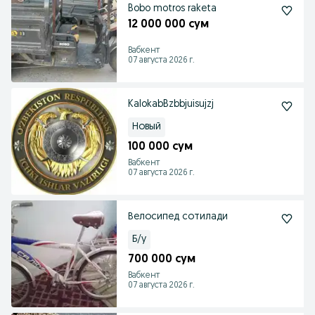
Bobo motros raketa
12 000 000 сум
Вабкент
07 августа 2026 г.
KalokabBzbbjuisujzj
Новый
100 000 сум
Вабкент
07 августа 2026 г.
Велосипед сотилади
Б/у
700 000 сум
Вабкент
07 августа 2026 г.