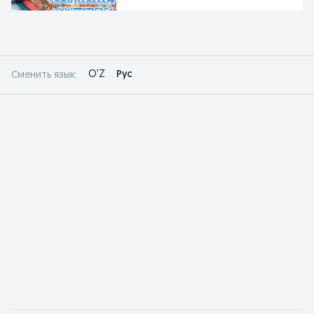
O'Z
Рус
Сменить язык: