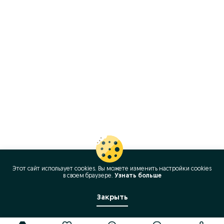
Этот сайт использует cookies. Вы можете изменить настройки cookies
в своeм браузере.
Узнать больше
Закрыть