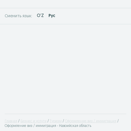
O'Z
Рус
Сменить язык:
Главная
Бизнес и услуги
Туризм
Оформление виз / иммиграция
Оформление виз / иммиграция - Навоийская область