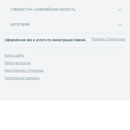
УЗБЕКИСТАН » НАВОИЙСКАЯ ОБЛАСТЬ
КАТЕГОРИЯ
Показать Полностью
Оформление виз и услуги по иммиграции Навоийская область ✔️ Большой выбор компаний и доступные цены ☝ Любые услуги в сфере туризма легко найти на OLX.uz!
Карта сайта
Карта регионов
Карта бизнес-страницы
Популярные запросы