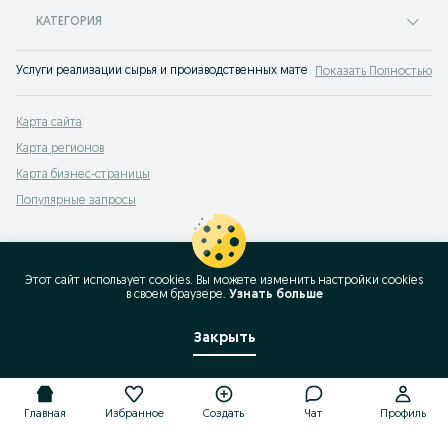
КАТЕГОРИЯ
Услуги реализации сырья и производственных материалов Учтепа. Любое сы
Показать Полностью
Карта сайта
Карта регионов
Карта бизнес-страницы
Популярные запросы
Этот сайт использует cookies. Вы можете изменить настройки cookies
в своeм браузере.
Узнать больше
Закрыть
Главная
Избранное
Создать
Чат
Профиль