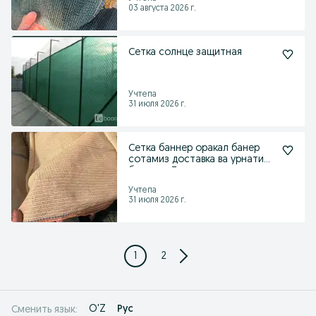
03 августа 2026 г.
Сетка солнце защитная
Учтепа
31 июля 2026 г.
Сетка баннер оракал банер
сотамиз доставка ва урнатиб
берамиз Тошкенда
Учтепа
31 июля 2026 г.
1
2
O'Z
Рус
Сменить язык: