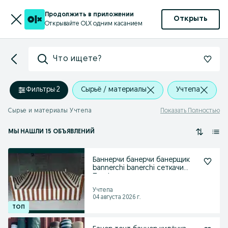
Продолжить в приложении
Открыть
Открывайте OLX одним касанием
Что ищете?
Фильтры
·
2
Сырьё / материалы
Учтепа
Сырье и материалы Учтепа
Показать Полностью
МЫ НАШЛИ 15 ОБЪЯВЛЕНИЙ
Баннерчи банерчи банерщик
bannerchi banerchi сеткачи
Профессионал уста
Учтепа
04 августа 2026 г.