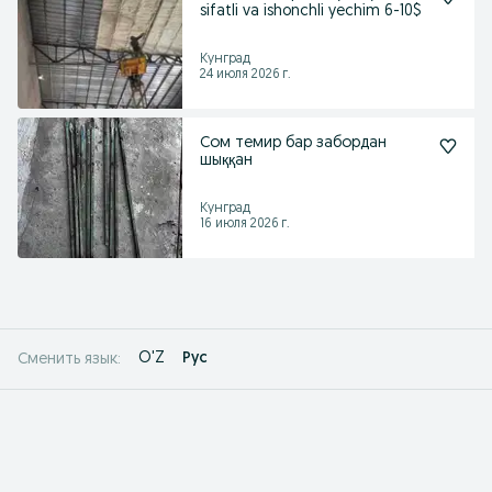
sifatli va ishonchli yechim 6-10$
Кунград
24 июля 2026 г.
Сом темир бар забордан
шыққан
Кунград
16 июля 2026 г.
O'Z
Рус
Сменить язык: