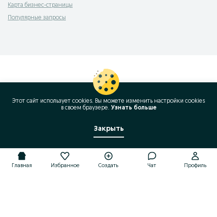
Карта бизнес-страницы
Популярные запросы
Этот сайт использует cookies. Вы можете изменить настройки cookies
в своeм браузере.
Узнать больше
Закрыть
Главная
Избранное
Создать
Чат
Профиль
Главная
Избранное
Создать
Чат
Профиль