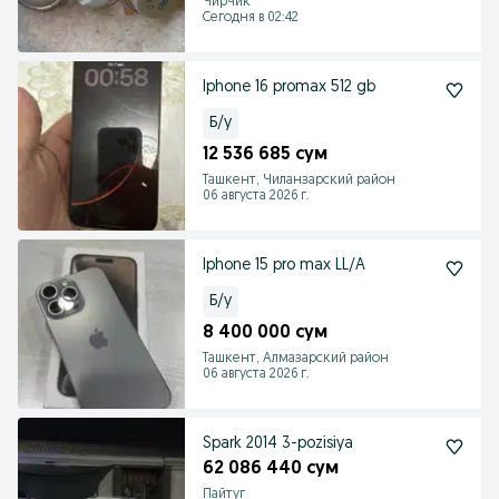
Чирчик
Сегодня в 02:42
Iphone 16 promax 512 gb
Б/у
12 536 685 сум
Ташкент, Чиланзарский район
06 августа 2026 г.
Iphone 15 pro max LL/A
Б/у
8 400 000 сум
Ташкент, Алмазарский район
06 августа 2026 г.
Spark 2014 3-pozisiya
62 086 440 сум
Пайтуг