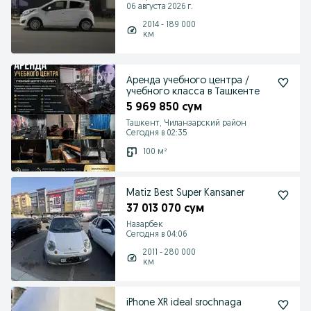
06 августа 2026 г.
2014 - 189 000
км
Аренда учебного центра /
учебного класса в Ташкенте
5 969 850 сум
Ташкент, Чиланзарский район
Сегодня в 02:35
100 м²
Matiz Best Super Kansaner
37 013 070 сум
Назарбек
Сегодня в 04:06
2011 - 280 000
км
iPhone XR ideal srochnaga