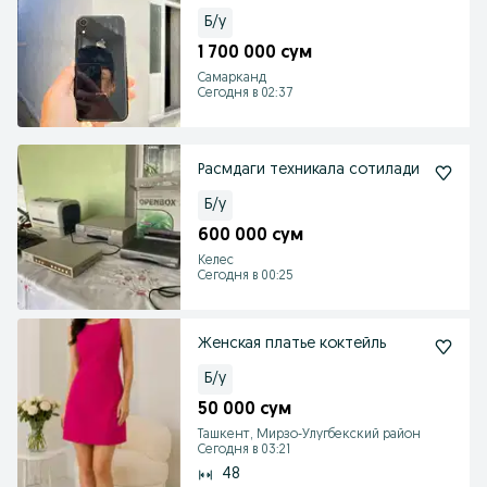
Б/у
1 700 000 сум
Самарканд
Сегодня в 02:37
Расмдаги техникала сотилади
Б/у
600 000 сум
Келес
Сегодня в 00:25
Женская платье коктейль
Б/у
50 000 сум
Ташкент, Мирзо-Улугбекский район
Сегодня в 03:21
48