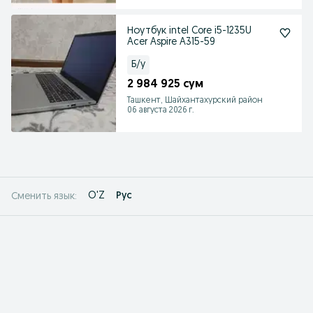
Ноутбук intel Core i5-1235U
Acer Aspire A315-59
Б/у
2 984 925 сум
Ташкент, Шайхантахурский район
06 августа 2026 г.
O'Z
Рус
Сменить язык: