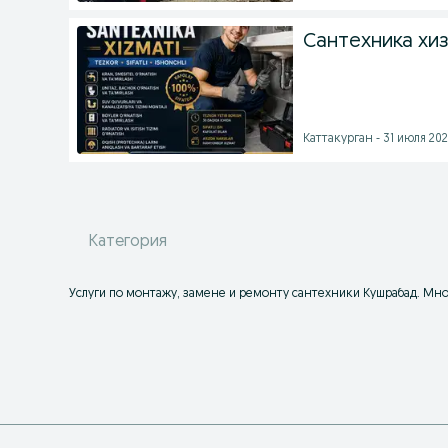
Сантехника хи
Каттакурган - 31 июля 202
Категория
Услуги по монтажу, замене и ремонту сантехники Кушрабад. Мно