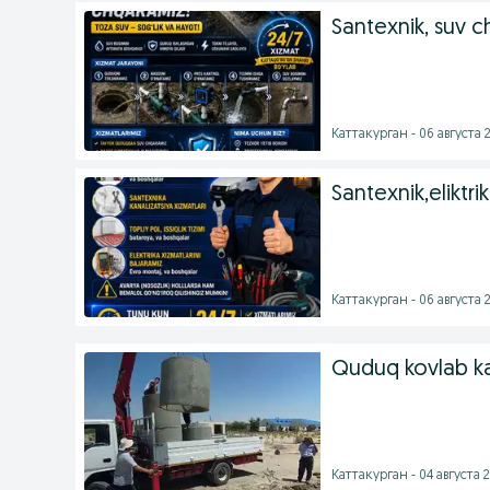
Santexnik, suv ch
Каттакурган - 06 августа 2
Santexnik,eliktrik
Каттакурган - 06 августа 2
Quduq kovlab ka
Каттакурган - 04 августа 2