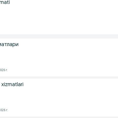
zmati
матлари
026 г.
k xizmatlari
026 г.