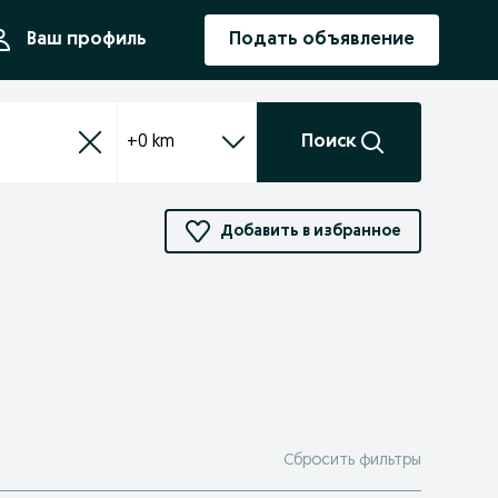
ния
Ваш профиль
Подать объявление
+0 km
Поиск
Добавить в избранное
Сбросить фильтры