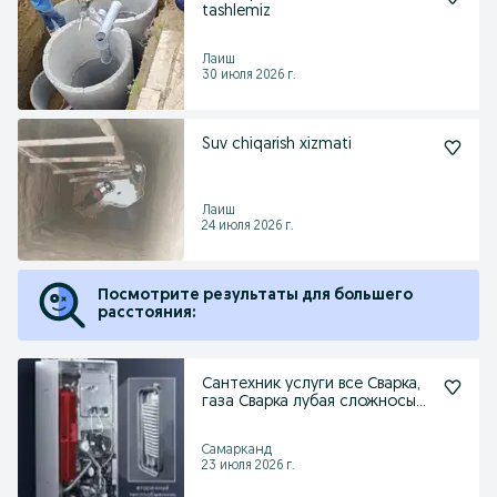
tashlemiz
Лаиш
30 июля 2026 г.
Suv chiqarish xizmati
Лаиш
24 июля 2026 г.
Посмотрите результаты для большего
расстояния:
Сантехник услуги все Сварка,
газа Сварка лубая сложносы
зделим
Самарканд
23 июля 2026 г.