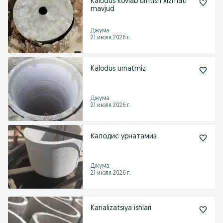
Kalodus kovlab urntish xizmati
mavjud
Джума
21 июля 2026 г.
Kalodus urnatmiz
Джума
21 июля 2026 г.
Калодис урнатамиз
Джума
21 июля 2026 г.
Kanalizatsiya ishlari