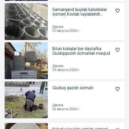
Samarqand buylab kalodeslar
xizmati Kovlab taylaberish
xizmati
Джума
07 августа 2026 г.
Biton kolsalar bor dastafka
Qudiqqozish xizmatlari mavjud
Джума
03 августа 2026 г.
Quduq qazish xizmati
Джума
02 августа 2026 г.