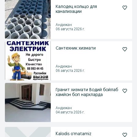
Калодец кольцо для
канализации
Андижан
06 августа 2026 г.
Сантехник хизмати
Андижан
06 августа 2026 г.
Гранит хизмати Водий бойлаб
хамйон боп нархларда
Андижан
04 августа 2026 г.
Kalodis oʻrnatamiz