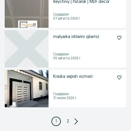
Reychniy | Patalok | MDF decor
Сырдарья
07 августа 2026 г.
malyarka ishlarini qilamiz
Сырдарья
05 августа 2026 г.
Kraska sepish xizmati
Сырдарья
31 июля 2026 г.
1
2