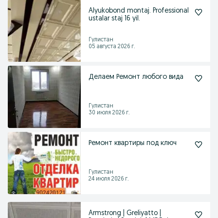
Alyukobond montaj. Professional
ustalar staj 16 yil.
Гулистан
05 августа 2026 г.
Делаем Ремонт любого вида
Гулистан
30 июля 2026 г.
Ремонт квартиры под ключ
Гулистан
24 июля 2026 г.
Armstrong | Greliyatto |