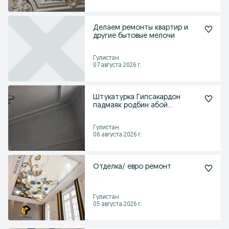
Делаем ремонты квартир и
другие бытовые мелочи
Гулистан
07 августа 2026 г.
Штукатурка Гипсакардон
падмаяк родбин абой
ишларини киламиз
Гулистан
06 августа 2026 г.
Отделка/ евро ремонт
Гулистан
05 августа 2026 г.