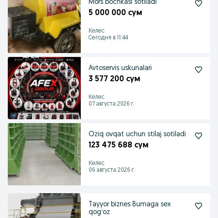
Mors bochkasi sotiladi
5 000 000 сум
Келес
Сегодня в 11:44
Avtoservis uskunalari
3 577 200 сум
Келес
07 августа 2026 г.
Oziq ovqat uchun stilaj sotiladi
123 475 688 сум
Келес
06 августа 2026 г.
Tayyor biznes Bumaga sex
qogʻoz