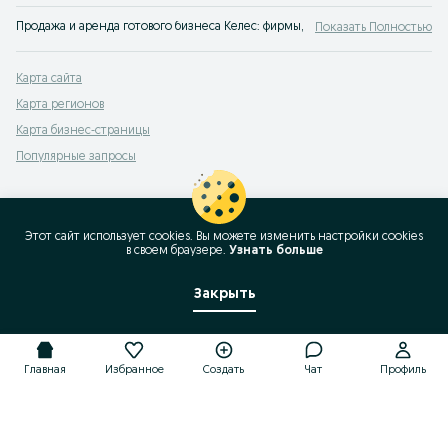
Продажа и аренда готового бизнеса Келес: фирмы, производства, интернет-
Показать Полностью
Карта сайта
Карта регионов
Карта бизнес-страницы
Популярные запросы
Этот сайт использует cookies. Вы можете изменить настройки cookies
в своeм браузере.
Узнать больше
Закрыть
Главная
Избранное
Создать
Чат
Профиль