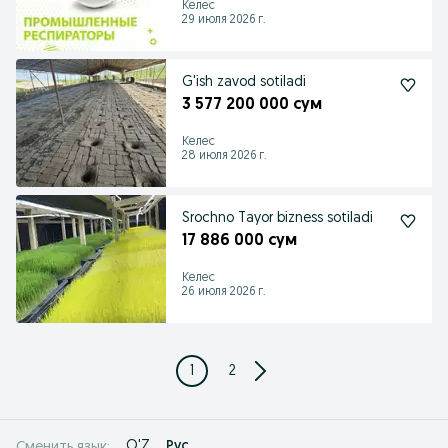
Келес
29 июля 2026 г.
G'ish zavod sotiladi
3 577 200 000 сум
Келес
28 июля 2026 г.
Srochno Tayor bizness sotiladi
17 886 000 сум
Келес
26 июля 2026 г.
1
2
O'Z
Рус
Сменить язык: