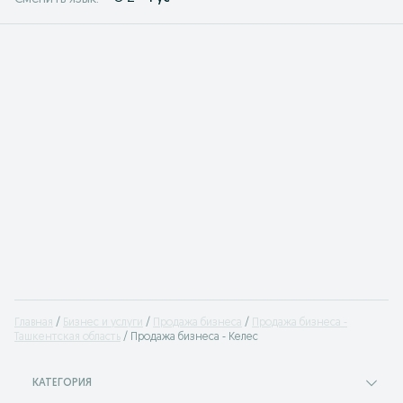
Главная
Бизнес и услуги
Продажа бизнеса
Продажа бизнеса -
Ташкентская область
Продажа бизнеса - Келес
КАТЕГОРИЯ