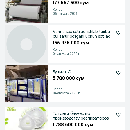
177 667 600 сум
Келес
06 августа 2026 г.
Vanna sex sotiladi.ishlab turibti
pul zarur boʻlgani uchun sotiladi
166 936 000 сум
Келес
04 августа 2026 г.
Бутика. О
5 700 000 сум
Келес
04 августа 2026 г.
Готовый бизнес по
производству респираторов
1 788 600 000 сум