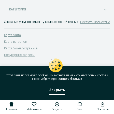
КАТЕГОРИЯ
Оказание услуг по ремонту компьютерной техники на сервисе объявлений
Показать Полностью
Карта сайта
Карта регионов
Карта бизнес-страницы
Популярные запросы
Этот сайт использует cookies. Вы можете изменить настройки cookies
в своeм браузере.
Узнать больше
Закрыть
Главная
Избранное
Создать
Чат
Профиль