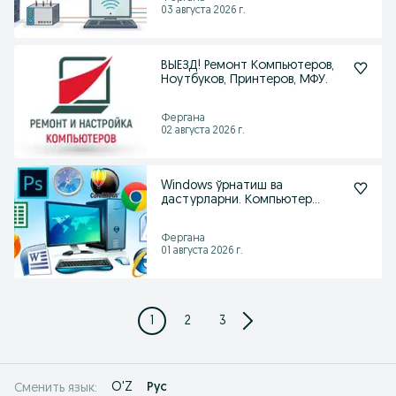
03 августа 2026 г.
ВЫЕЗД! Ремонт Компьютеров,
Ноутбуков, Принтеров, МФУ.
Фергана
02 августа 2026 г.
Windows ўрнатиш ва
дастурларни. Компьютер
устаси.
Фергана
01 августа 2026 г.
1
2
3
O'Z
Рус
Сменить язык: