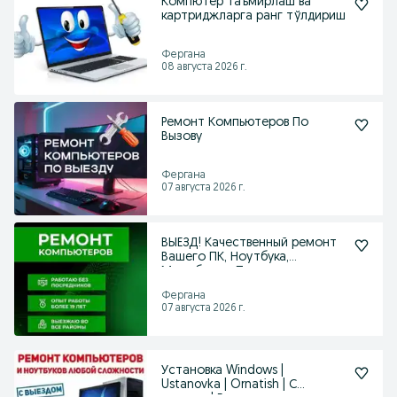
Компютер таъмирлаш ва
картриджларга ранг тўлдириш
Фергана
08 августа 2026 г.
Ремонт Компьютеров По
Вызову
Фергана
07 августа 2026 г.
ВЫЕЗД! Качественный ремонт
Вашего ПК, Ноутбука,
Моноблока, Принтера
Фергана
07 августа 2026 г.
Установка Windows |
Ustanovka | Ornatish | С