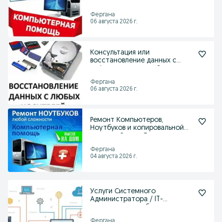
ключом | Есть выезд
Фергана
06 августа 2026 г.
Консультация или
восстановление данных с
цифровых носителей.
Фергана
06 августа 2026 г.
Ремонт Компьютеров,
Ноутбуков и копировальной
техники. Выезд. Гарантия
Фергана
04 августа 2026 г.
Услуги Системного
Администратора / IT-
специалист для бизнеса и
офисов
Фергана