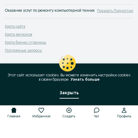
Оказание услуг по ремонту компьютерной техники на сервисе объявлений
Показать Полностью
Карта сайта
Карта регионов
Карта бизнес-страницы
Популярные запросы
Этот сайт использует cookies. Вы можете изменить настройки cookies
в своeм браузере.
Узнать больше
Закрыть
Главная
Избранное
Создать
Чат
Профиль