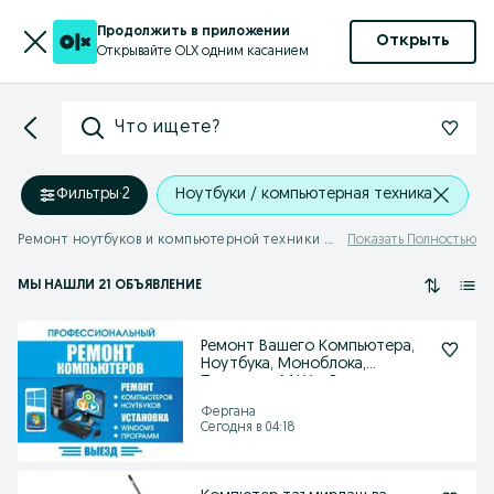
Продолжить в приложении
Открыть
Открывайте OLX одним касанием
Что ищете?
Фильтры
·
2
Ноутбуки / компьютерная техника
Ремонт ноутбуков и компьютерной техники Фергана
Показать Полностью
МЫ НАШЛИ 21 ОБЪЯВЛЕНИЕ
Ремонт Вашего Компьютера,
Ноутбука, Моноблока,
Принтера, МФУ с Выездом
Фергана
Сегодня в 04:18