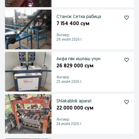
Станок Сетка рабица
7 154 400 сум
Янгиер
28 июля 2026 г.
Акфа пвх ишлаш учун
26 829 000 сум
Янгиер
25 июля 2026 г.
Shlakablok aparat
22 000 000 сум
Янгиер
24 июля 2026 г.