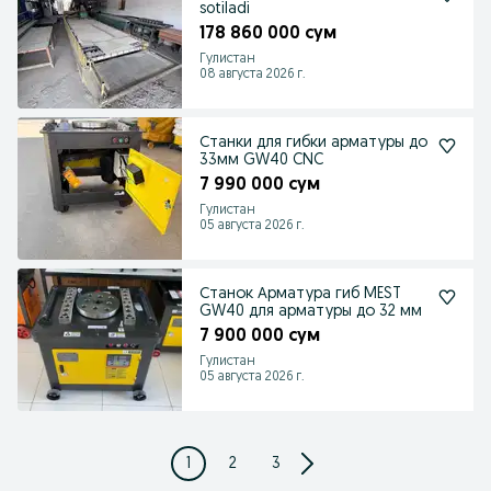
sotiladi
178 860 000 сум
Гулистан
08 августа 2026 г.
Станки для гибки арматуры до
33мм GW40 CNC
7 990 000 сум
Гулистан
05 августа 2026 г.
Станок Арматура гиб MEST
GW40 для арматуры до 32 мм
7 900 000 сум
Гулистан
05 августа 2026 г.
1
2
3