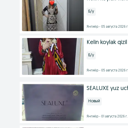
Б/у
Янгиёр - 05 августа 2026 г
Kelin koylak qizil
Б/у
Янгиёр - 05 августа 2026 г
SEALUXE yuz uc
Новый
Янгиёр - 01 августа 2026 г.