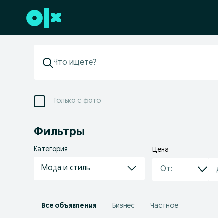
Перейти к нижнему колонтитулу
Только с фото
Фильтры
Категория
Цена
Мода и стиль
Все объявления
Бизнес
Частное