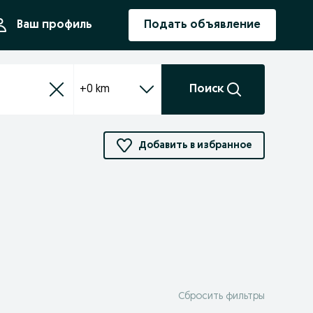
ния
Ваш профиль
Подать объявление
+0 km
Поиск
Добавить в избранное
Сбросить фильтры