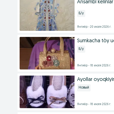
Ansambl kelinla
Б/у
Янгиёр - 20 июля 2026 г.
Sumkacha tòy u
Б/у
Янгиёр - 18 июля 2026 г.
Ayollar oyoqkiyi
Новый
Янгиёр - 18 июля 2026 г.