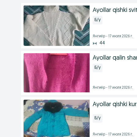
Ayollar qishki svi
Б/у
Янгиёр - 17 июля 2026 г.
44
Ayollar qalin shar
Б/у
Янгиёр - 17 июля 2026 г.
Ayollar qishki kur
Б/у
Янгиёр - 17 июля 2026 г.