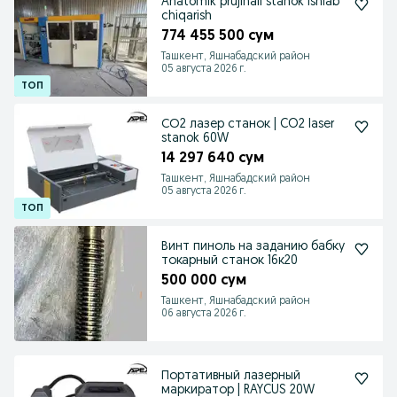
Anatomik prujinali stanok ishlab
chiqarish
774 455 500 сум
Ташкент, Яшнабадский район
05 августа 2026 г.
СО2 лазер станок | CO2 laser
stanok 60W
14 297 640 сум
Ташкент, Яшнабадский район
05 августа 2026 г.
Винт пиноль на заданию бабку
токарный станок 16к20
500 000 сум
Ташкент, Яшнабадский район
06 августа 2026 г.
Портативный лазерный
маркиратор | RAYCUS 20W