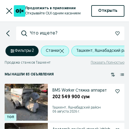
Продолжить в приложении
Открыть
Открывайте OLX одним касанием
Что ищете?
Фильтры
·
2
Станки
Ташкент, Яшнабадский рай
Продажа станков Ташкент
Показать Полностью
МЫ НАШЛИ 83 ОБЪЯВЛЕНИЯ
BMS Worker Стяжка аппарат
202 549 900 сум
Ташкент, Яшнабадский район
06 августа 2026 г.