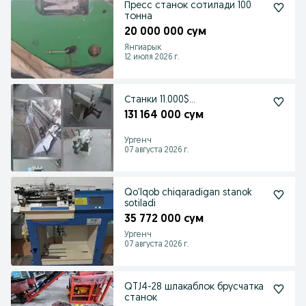
Пресс станок сотилади 100
тонна
20 000 000 сум
Янгиарык
12 июля 2026 г.
Станки 11.000$...
131 164 000 сум
Ургенч
07 августа 2026 г.
Qo’lqob chiqaradigan stanok
sotiladi
35 772 000 сум
Ургенч
07 августа 2026 г.
QTJ4-28 шлакаблок брусчатка
станок