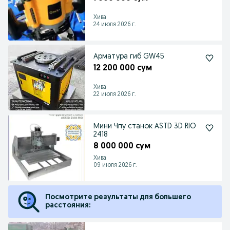
Хива
24 июля 2026 г.
Арматура гиб GW45
12 200 000 сум
Хива
22 июля 2026 г.
Мини Чпу станок АSTD 3D RIO
2418
8 000 000 сум
Хива
09 июля 2026 г.
Посмотрите результаты для большего
расстояния: