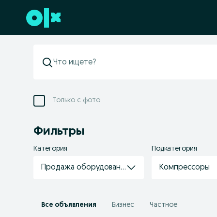
Перейти к нижнему колонтитулу
Только с фото
Фильтры
Категория
Подкатегория
Продажа оборудования
Компрессоры
Все объявления
Бизнес
Частное