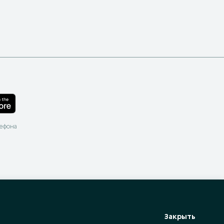
лефона
Закрыть