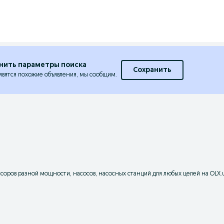
нить параметры поиска
Сохранить
явятся похожие объявления, мы сообщим.
соров разной мощности, насосов, насосных станций для любых целей на OLX.u