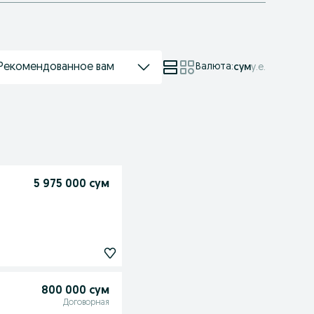
Рекомендованное вам
Валюта
:
сум
у.е.
5 975 000 сум
800 000 сум
Договорная