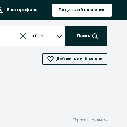
ния
Ваш профиль
Подать объявление
+0 km
Поиск
Добавить в избранное
Сбросить фильтры